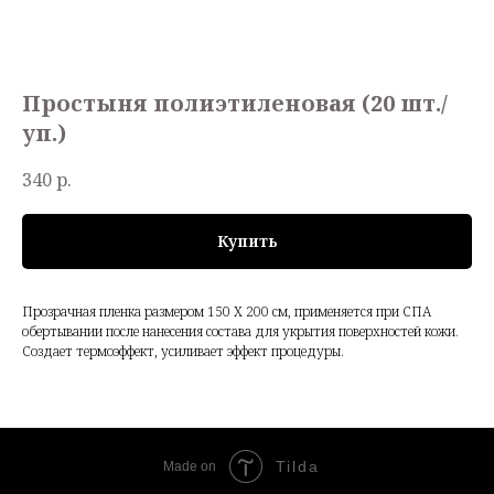
Простыня полиэтиленовая (20 шт./
уп.)
340
р.
Купить
Прозрачная пленка размером 150 Х 200 см, применяется при СПА
обертывании после нанесения состава для укрытия поверхностей кожи.
Создает термоэффект, усиливает эффект процедуры.
Tilda
Made on