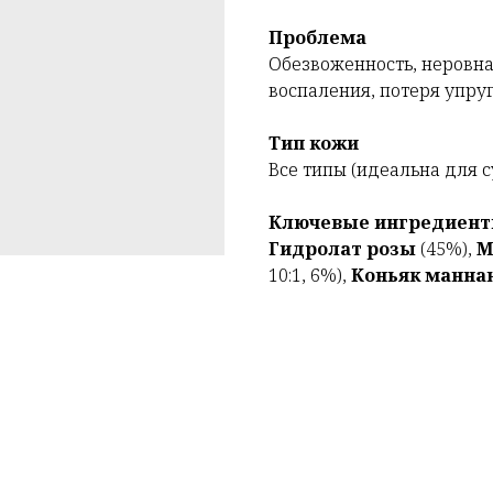
Проблема
Обезвоженность, неровна
воспаления, потеря упру
Тип кожи
Все типы (идеальна для 
Ключевые ингредиен
Гидролат розы
(45%),
М
10:1, 6%),
Коньяк манна