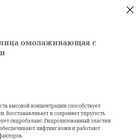
 лица омолаживающая с
ки
ств высокой концентрации способствует
. Восстанавливает и сохраняет упругость
зует гидробаланс. Гидролизованный эластин
 обеспечивают лифтинг кожи и работают
факторов.