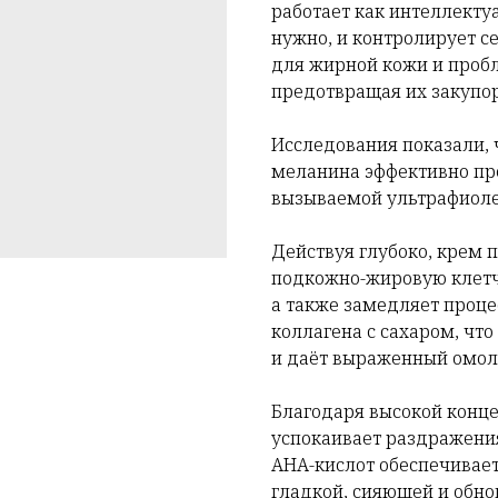
работает как интеллекту
нужно, и контролирует с
для жирной кожи и пробл
предотвращая их закупор
Исследования показали, 
меланина эффективно пр
вызываемой ультрафиоле
Действуя глубоко, крем 
подкожно-жировую клетча
а также замедляет проц
коллагена с сахаром, ч
и даёт выраженный омо
Благодаря высокой конц
успокаивает раздражения
АНА-кислот обеспечивает
гладкой, сияющей и обно