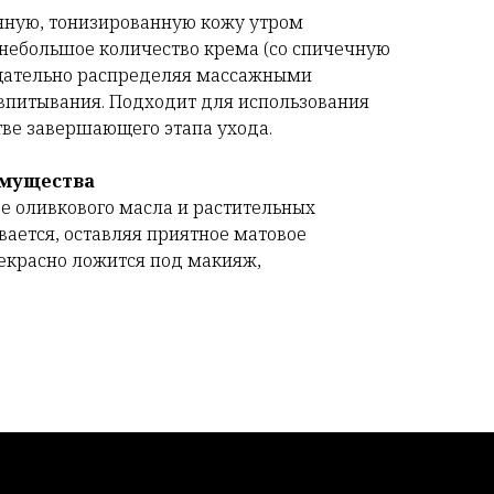
нную, тонизированную кожу утром
 небольшое количество крема (со спичечную
тщательно распределяя массажными
впитывания. Подходит для использования
тве завершающего этапа ухода.
имущества
ве оливкового масла и растительных
вается, оставляя приятное матовое
красно ложится под макияж,