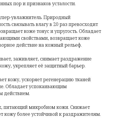
нных пор и признаков усталости.
упер-увлажнитель. Природный
ость связывать влагу в 20 раз превосходит
озвращает коже тонус и упругость. Обладает
ающими свойствами, возвращает коже
творное действие на кожный рельеф.
ивает, заживляет, снимает раздражение
кожу, укрепляет её защитный барьер.
ает кожу, ускоряет регенерацию тканей
ие. Обладает успокаивающим
м действием.
к, питающий микробиом кожи. Снижает
ет кожу более устойчивой к раздражителям.