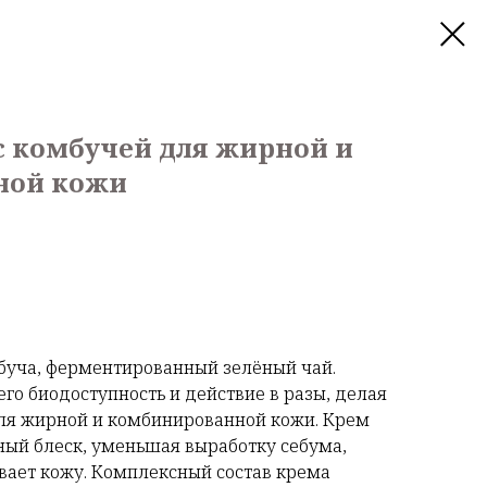
с комбучей для жирной и
ной кожи
буча, ферментированный зелёный чай.
го биодоступность и действие в разы, делая
я жирной и комбинированной кожи. Крем
ый блеск, уменьшая выработку себума,
вает кожу. Комплексный состав крема