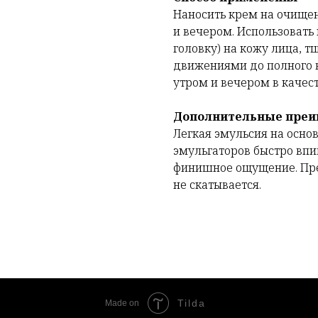
Наносить крем на очище
и вечером. Использовать
головку) на кожу лица, 
движениями до полного 
утром и вечером в качес
Дополнительные пре
Легкая эмульсия на осно
эмульгаторов быстро впи
финишное ощущение. Пре
не скатывается.
Tilda
Made on