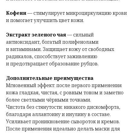
Кофеин
— стимулирует микроциркуляцию крови
и помогает улучшить цвет кожи.
Экстракт зеленого чая
— сильный
антиоксидант, богатый полифенолами
и витаминами. Защищает кожу от свободных
радикалов, способствует заживлению
и предотвращает образование рубцов.
Дополнительные преимущества
Мгновенный эффект: после первого применения
кожа гладкая, чистая, с ровным тоном и заметно
более светлыми чёрными точками.
Чистота без стянутости: никакого дискомфорта,
благодаря аллантоину и инулину в составе.
Усиливает проникновение сывороток и кремов.
После применения идеально делать маски для