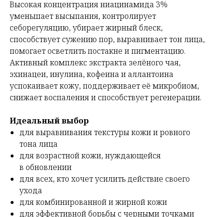
Высокая концентрация ниацинамида 3%
уменьшает высыпания, контролирует
себорегуляцию, убирает жирный блеск,
способствует сужению пор, выравнивает тон лица,
помогает осветлить постакне и пигментацию.
Активный комплекс экстракта зелёного чая,
эхинацеи, инулина, кофеина и аллантоина
успокаивает кожу, поддерживает её микробиом,
снижает воспаления и способствует регенерации.
Идеальный выбор
для выравнивания текстуры кожи и ровного
тона лица
для возрастной кожи, нуждающейся
в обновлении
для всех, кто хочет усилить действие своего
ухода
для комбинированной и жирной кожи
для эффективной борьбы с черными точками