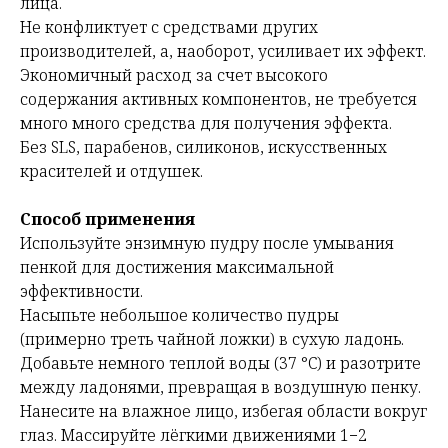
лица.
Не конфликтует с средствами других
производителей, а, наоборот, усиливает их эффект.
Экономичный расход за счет высокого
содержания активных компонентов, не требуется
много много средства для получения эффекта.
Без SLS, парабенов, силиконов, искусственных
красителей и отдушек.
Способ применения
Используйте энзимную пудру после умывания
пенкой для достижения максимальной
эффективности.
Насыпьте небольшое количество пудры
(примерно треть чайной ложки) в сухую ладонь.
Добавьте немного теплой воды (37 °С) и разотрите
между ладонями, превращая в воздушную пенку.
Нанесите на влажное лицо, избегая области вокруг
глаз. Массируйте лёгкими движениями 1−2