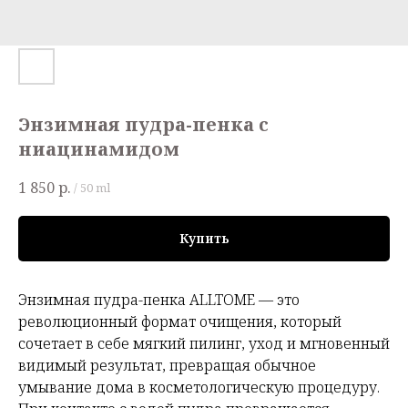
Энзимная пудра-пенка с
ниацинамидом
1 850
р.
/
50 ml
Купить
Энзимная пудра-пенка ALLTOME — это
революционный формат очищения, который
сочетает в себе мягкий пилинг, уход и мгновенный
видимый результат, превращая обычное
умывание дома в косметологическую процедуру.