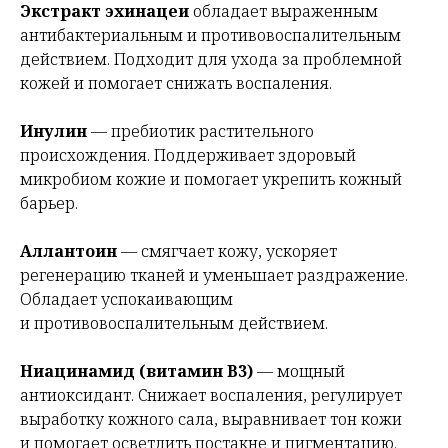
Экстракт эхинацеи
обладает выраженным
антибактериальным и противовоспалительным
действием. Подходит для ухода за проблемной
кожей и помогает снижать воспаления.
Инулин
— пребиотик растительного
происхождения. Поддерживает здоровый
микробиом кожие и помогает укрепить кожный
барьер.
Аллантоин
— смягчает кожу, ускоряет
регенерацию тканей и уменьшает раздражение.
Обладает успокаивающим
и противовоспалительным действием.
Ниацинамид (витамин B3)
— мощный
антиоксидант. Снижает воспаления, регулирует
выработку кожного сала, выравнивает тон кожи
и помогает осветлить постакне и пигментацию.