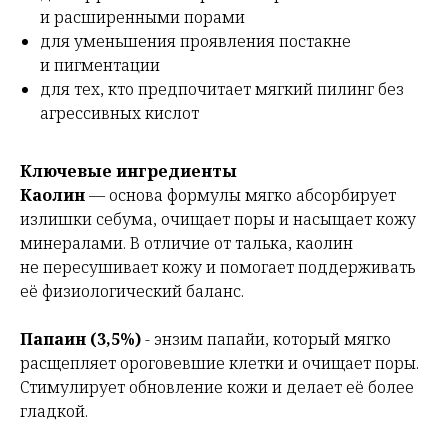
и расширенными порами
для уменьшения проявления постакне
и пигментации
для тех, кто предпочитает мягкий пилинг без
агрессивных кислот
Ключевые ингредиенты
Каолин
— основа формулы мягко абсорбирует
излишки себума, очищает поры и насыщает кожу
минералами. В отличие от талька, каолин
не пересушивает кожу и помогает поддерживать
её физиологический баланс.
Папаин (3,5%)
-
энзим папайи, который мягко
расщепляет ороговевшие клетки и очищает поры.
Стимулирует обновление кожи и делает её более
гладкой.