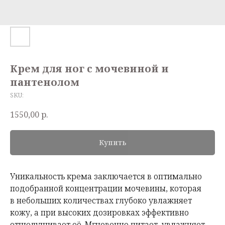
Крем для ног с мочевиной и
пантенолом
SKU:
1550,00
р.
Купить
Уникальность крема заключается в оптимально
подобранной концентрации мочевины, которая
в небольших количествах глубоко увлажняет
кожу, а при высоких дозировках эффективно
отшелушивает её. Мгновенно питает, увлажняет,