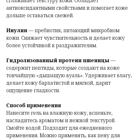
сглаживает текстуру кожи. Обладает
антиоксидантными свойствами и помогает коже
дольше оставаться свежей.
Инулин
— пребиотик, питающий микробиом
кожи. Снижает чувствительность и делает кожу
более устойчивой к раздражителям.
Гидролизованный протеин пшеницы
—
содержит пептиды, которые создают на коже
тончайшую «дышащую вуаль». Удерживает влагу,
делает кожу бархатистой и мягкой, дарит
ощущение гладкости.
Способ применения
Нанесите гель на влажную кожу, вспеньте,
насладитесь ароматом и нежной текстурой.
Смойте водой. Подходит для ежедневного
применения. Можно применять, как пену для