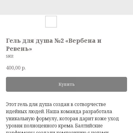
Гель для душа №2 «Вербена и
Ревень»
SKU:
400,00
р.
Купить
Этот гель для душа создан в сотворчестве
идейных людей. Наша команда разработала
уникальную формулу, которая дарит коже уход
уровня полноценного крема. Балтийские
парфюмеры создали композицию с нотами