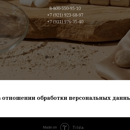
8-800-550-95-10
+7 (921) 923-68-97
+7 (931) 976-35-40
в отношении обработки персональных данн
Tilda
Made on