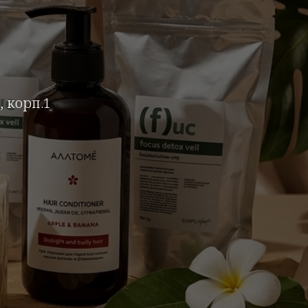
, корп.1