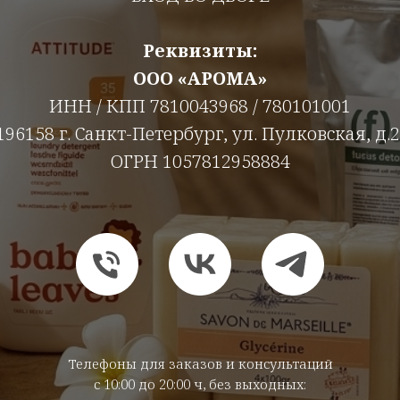
Реквизиты:
ООО «АРОМА»
ИНН / КПП 7810043968 / 780101001
196158 г. Санкт-Петербург, ул. Пулковская, д.2
ОГРН 1057812958884
Телефоны для заказов и консультаций
с 10:00 до 20:00 ч, без выходных: