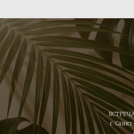
ВСТРЕЧ
г. Санкт