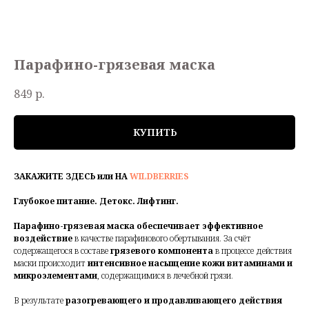
Парафино-грязевая маска
849
р.
КУПИТЬ
ЗАКАЖИТЕ ЗДЕСЬ или НА
WILDBERRIES
Глубокое питание. Детокс. Лифтинг.
Парафино-грязевая маска обеспечивает эффективное
воздействие
в качестве парафинового обертывания. За счёт
содержащегося в составе
грязевого компонента
в процессе действия
маски происходит
интенсивное насыщение кожи витаминами и
микроэлементами
, содержащимися в лечебной грязи.
В результате
разогревающего и продавливающего действия