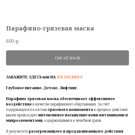
Парафино-грязевая маска
600
р.
Out of stock
ЗАКАЖИТЕ ЗДЕСЬ или НА
WILDBERRIES
Глубокое питание. Детокс. Лифтинг.
Парафино-грязевая маска обеспечивает эффективное
воздействие
в качестве парафинового обертывания. За счёт
содержащегося в составе
грязевого компонента
в процессе действия
маски происходит
интенсивное насыщение кожи витаминами и
микроэлементами
, содержащимися в лечебной грязи.
В результате
разогревающего и продавливающего действия