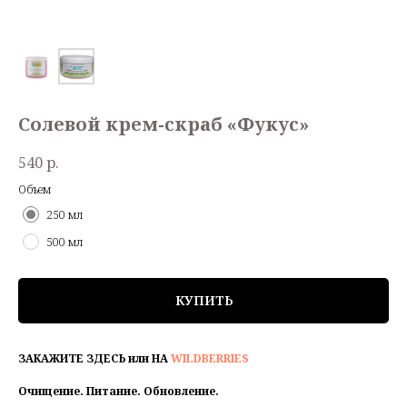
Солевой крем-скраб «Фукус»
540
р.
Объем
250 мл
500 мл
КУПИТЬ
ЗАКАЖИТЕ ЗДЕСЬ или НА
WILDBERRIES
Очищение. Питание. Обновление.