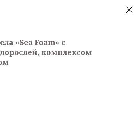
ела «Sea Foam» с
одорослей, комплексом
ом