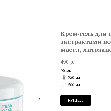
Крем-гель для т
экстрактами в
масел, хитозан
р.
490
Объем
250 мл
500 мл
КУПИТЬ