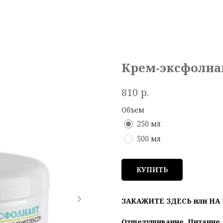
Крем-эксфолиа
р.
810
Объем
250 мл
500 мл
КУПИТЬ
ЗАКАЖИТЕ ЗДЕСЬ или НА
Отшелушивание. Питание.