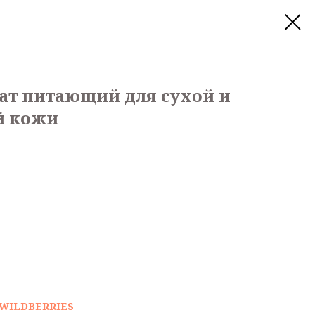
ат питающий для сухой и
й кожи
WILDBERRIES