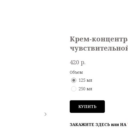
Крем-концентр
чувствительно
р.
420
Объем
125 мл
250 мл
КУПИТЬ
ЗАКАЖИТЕ ЗДЕСЬ или НА