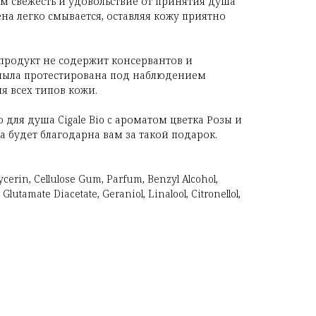
м свежесть и удовольствие от принятия душа
на легко смывается, оставляя кожу приятно
продукт не содержит консервантов и
-мыла протестирована под наблюдением
я всех типов кожи.
для душа Cigale Bio c ароматом цветка Розы и
а будет благодарна вам за такой подарок.
ycerin, Cellulose Gum, Parfum, Benzyl Alcohol,
lutamate Diacetate, Geraniol, Linalool, Citronellol,