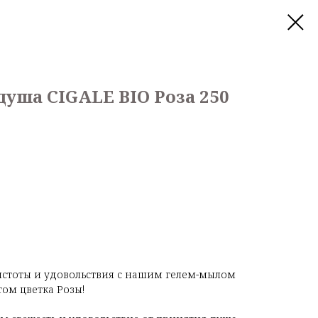
душа CIGALE BIO Роза 250
истоты и удовольствия с нашим гелем-мылом
том цветка Розы!