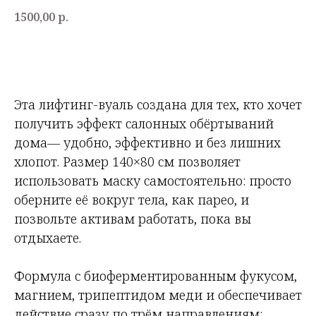
1500,00
р.
КУПИТЬ
Эта лифтинг-вуаль создана для тех, кто хочет
получить эффект салонных обёртываний
дома— удобно, эффективно и без лишних
хлопот. Размер 140×80 см позволяет
использовать маску самостоятельно: просто
оберните её вокруг тела, как парео, и
позвольте активам работать, пока вы
отдыхаете.
Формула с биоферментированным фукусом,
магнием, трипептидом меди и обеспечивает
действие сразу по трём направлениям: