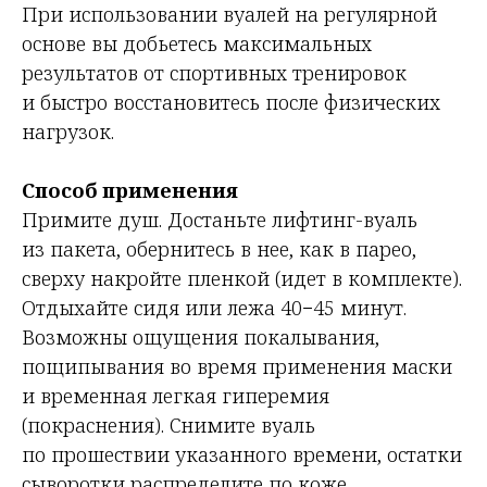
При использовании вуалей на регулярной
основе вы добьетесь максимальных
результатов от спортивных тренировок
и быстро восстановитесь после физических
нагрузок.
Способ применения
Примите душ. Достаньте лифтинг-вуаль
из пакета, обернитесь в нее, как в парео,
сверху накройте пленкой (идет в комплекте).
Отдыхайте сидя или лежа 40−45 минут.
Возможны ощущения покалывания,
пощипывания во время применения маски
и временная легкая гиперемия
(покраснения). Снимите вуаль
по прошествии указанного времени, остатки
сыворотки распределите по коже,